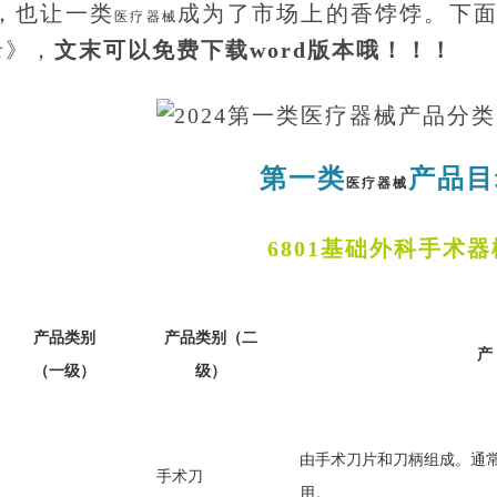
，也让一类
成为了市场上的香饽饽。下
医疗器械
录》，
文末可以免费下载word版本哦！！！
第一类
产品目
医疗器械
6801基础外科手术器
产品类别
产品类别
（二
产
（一级）
级）
由手术刀片和刀柄组成。通
手术刀
用。