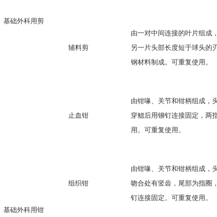
基础外科用剪
由一对中间连接的叶片组成
辅料剪
另一片头部长度短于球头的
钢材料制成。可重复使用。
由钳喙、关节和钳柄组成，
止血钳
穿鳃后用铆钉连接固定，两
用。可重复使用。
由钳喙、关节和钳柄组成，
组织钳
吻合处有竖齿，尾部为指圈
钉连接固定。可重复使用。
基础外科用钳