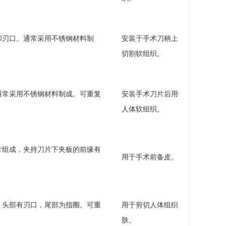
和刃口。通常采用不锈钢材料制
安装于手术刀柄上，用于
切割软组织。
通常采用不锈钢材料制成。可重复
安装手术刀片后用于切割
人体软组织。
片组成，夹持刀片下夹板的前缘有
用于手术前备皮。
，头部有刃口，尾部为指圈。可重
用于剪切人体组织、皮
肤。