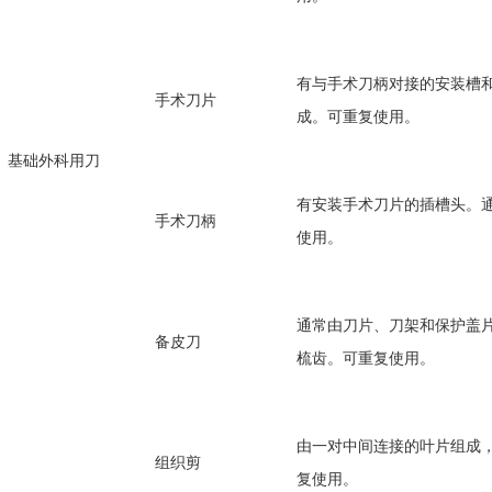
有与手术刀柄对接的安装槽
手术刀片
成。可重复使用。
基础外科用刀
有安装手术刀片的插槽头。
手术刀柄
使用。
通常由刀片、刀架和保护盖
备皮刀
梳齿。可重复使用。
由一对中间连接的叶片组成
组织剪
复使用。