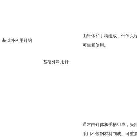
由针体和手柄组成，针体头
基础外科用针钩
可重复使用。
基础外科用针
通常由针体和手柄组成，头
采用不锈钢材料制成。可重