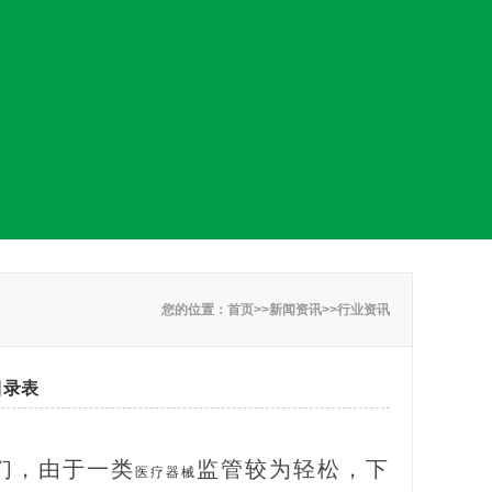
您的位置：
首页
>>
新闻资讯
>>
行业资讯
目录表
们，由于一类
监管较为轻松，下
医疗器械